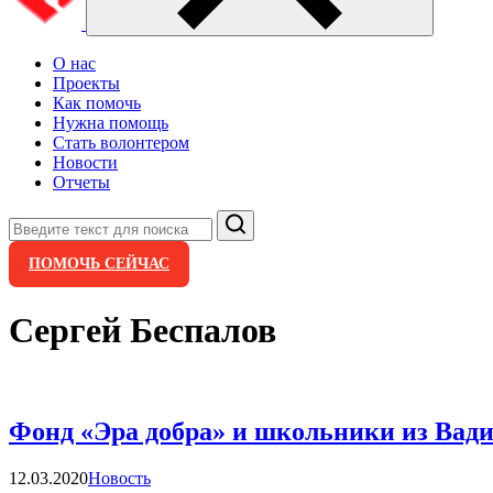
О нас
Проекты
Как помочь
Нужна помощь
Стать волонтером
Новости
Отчеты
Поиск
ПОМОЧЬ СЕЙЧАС
Сергей Беспалов
Фонд «Эра добра» и школьники из Вади
Категории
12.03.2020
Новость