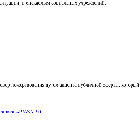
ситуации, и опекаемым социальных учреждений.
говор пожертвования путем акцепта публичной оферты, который
 Commons-BY-SA 3.0