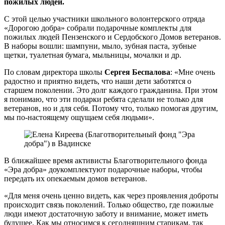
пожилых людей.
С этой целью участники школьного волонтерского отряда
«Дорогою добра» собрали подарочные комплекты для
пожилых людей Пензенского и Сердобского Домов ветеранов.
В наборы вошли: шампуни, мыло, зубная паста, зубные
щетки, туалетная бумага, мыльницы, мочалки и др.
По словам директора школы
Сергея Беспалова
: «Мне очень
радостно и приятно видеть, что наши дети заботятся о
старшем поколении. Это долг каждого гражданина. При этом
я понимаю, что эти подарки ребята сделали не только для
ветеранов, но и для себя. Потому что, только помогая другим,
мы по-настоящему ощущаем себя людьми».
В ближайшее время активисты Благотворительного фонда
«Эра добра» доукомплектуют подарочные наборы, чтобы
передать их опекаемым домов ветеранов.
«Для меня очень ценно видеть, как через проявления доброты
происходит связь поколений. Только общество, где пожилые
люди имеют достаточную заботу и внимание, может иметь
будущее. Как мы относимся к сегодняшним старикам, так