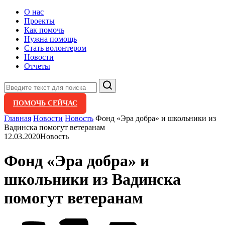
О нас
Проекты
Как помочь
Нужна помощь
Стать волонтером
Новости
Отчеты
Поиск
ПОМОЧЬ СЕЙЧАС
Главная
Новости
Новость
Фонд «Эра добра» и школьники из
Вадинска помогут ветеранам
12.03.2020
Новость
Фонд «Эра добра» и
школьники из Вадинска
помогут ветеранам