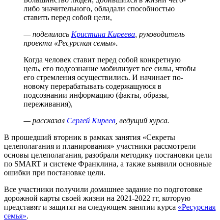
либо значительного, обладали способностью
ставить перед собой цели,
— поделилась
Кристина Киреева
, руководитель
проекта «Ресурсная семья».
Когда человек ставит перед собой конкретную
цель, его подсознание мобилизует все силы, чтобы
его стремления осуществились. И начинает по-
новому перерабатывать содержащуюся в
подсознании информацию (факты, образы,
переживания),
— рассказал
Сергей Киреев
, ведущий курса.
В прошедший вторник в рамках занятия «Секреты
целеполагания и планирования» участники рассмотрели
основы целеполагания, разобрали методику постановки цели
по SMART и системе Франклина, а также выявили основные
ошибки при постановке цели.
Все участники получили домашнее задание по подготовке
дорожной карты своей жизни на 2021-2022 гг, которую
представят и защитят на следующем занятии курса
«Ресурсная
семья»
.