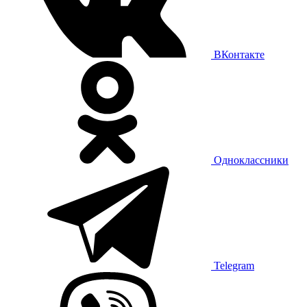
ВКонтакте
Одноклассники
Telegram