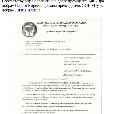
Соответствующее обращение в адрес президента БФ «Эра
добра»
Сергея Киреева
сделала председатель ООИ «Путь
добра» Лилия Ильина.