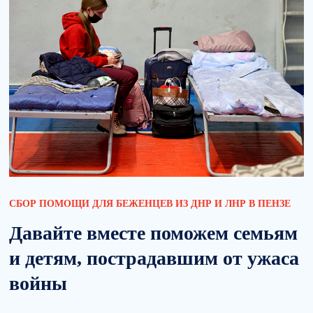
СБОР ПОМОЩИ ДЛЯ БЕЖЕНЦЕВ ИЗ ДНР И ЛНР В ПЕНЗЕ
Давайте вместе поможем семьям
и детям, пострадавшим от ужаса
войны