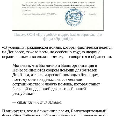
Письмо ООИ «Путь добра» в адрес Благотворительного
фонда «Эра добра»
«В условиях гражданской войны, которая фактически ведется
на Донбассе, тяжело всем, но особенно трудно людям с
ограниченными возможностями», — говорится в обращении.
Мы знаем, что Вы лично и Ваша организация в
Пензе занимаются сбором помощи для жителей
Донбасса, а также адресной помощью беженцам,
поэтому очень надеемся на совместное
сотрудничество и любую помощь, которая станет
большой поддержкой для жителей нашей
республики»,
— отмечает Лилия Ильина.
Планируется, что в ближайшее время, Благотворительный
фонд «Эра Добра» разработает специальную программу по