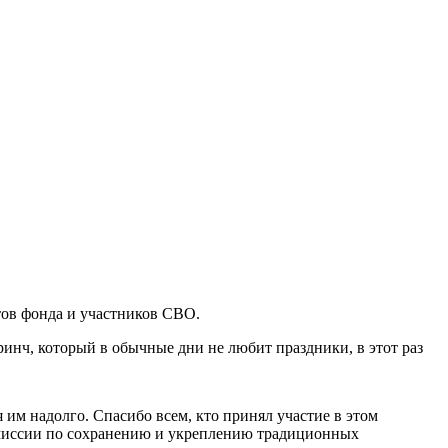
тов фонда и участников СВО.
ринч, который в обычные дни не любит праздники, в этот раз
им надолго. Спасибо всем, кто принял участие в этом
омиссии по сохранению и укреплению традиционных