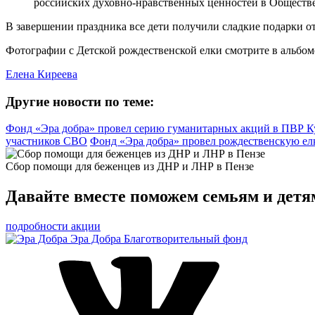
российских духовно-нравственных ценностей в Обществе
В завершении праздника все дети получили сладкие подарки о
Фотографии с Детской рождественской елки смотрите в альбо
Елена Киреева
Другие новости по теме:
Фонд «Эра добра» провел серию гуманитарных акций в ПВР К
участников СВО
Фонд «Эра добра» провел рождественскую елк
Сбор помощи для беженцев из ДНР и ЛНР в Пензе
Давайте вместе поможем семьям и детя
подробности акции
Эра Добра
Благотворительный фонд