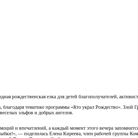
дная рождественская елка для детей благополучателей, активис
, благодаря тематике программы «Кто украл Рождество». Злой Г
веселых эльфов и добрых ангелов.
оций и впечатлений, а каждый момент этого вечера запомнится 
улыбки!», — поделилась Елена Киреева, член рабочей группы К