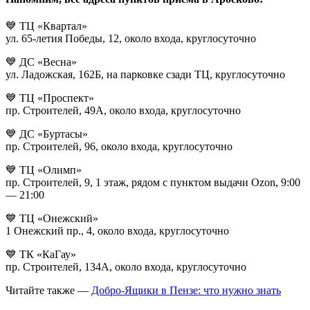
💙 ТЦ «Квартал»
ул. 65-летия Победы, 12, около входа, круглосуточно
💙 ДС «Весна»
ул. Ладожская, 162Б, на парковке сзади ТЦ, круглосуточно
💙 ТЦ «Проспект»
пр. Строителей, 49А, около входа, круглосуточно
💙 ДС «Буртасы»
пр. Строителей, 96, около входа, круглосуточно
💙 ТЦ «Олимп»
пр. Строителей, 9, 1 этаж, рядом с пунктом выдачи Ozon, 9:00
— 21:00
💙 ТЦ «Онежский»
1 Онежский пр., 4, около входа, круглосуточно
💙 ТК «КаГау»
пр. Строителей, 134А, около входа, круглосуточно
Читайте также —
Добро-Ящики в Пензе: что нужно знать