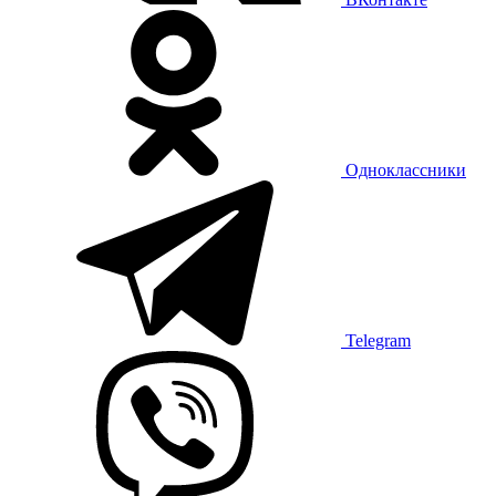
Одноклассники
Telegram