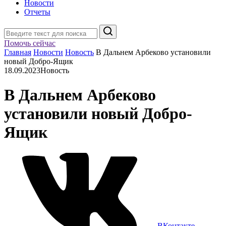
Новости
Отчеты
Поиск
Помочь сейчас
Главная
Новости
Новость
В Дальнем Арбеково установили
новый Добро-Ящик
18.09.2023
Новость
В Дальнем Арбеково
установили новый Добро-
Ящик
ВКонтакте