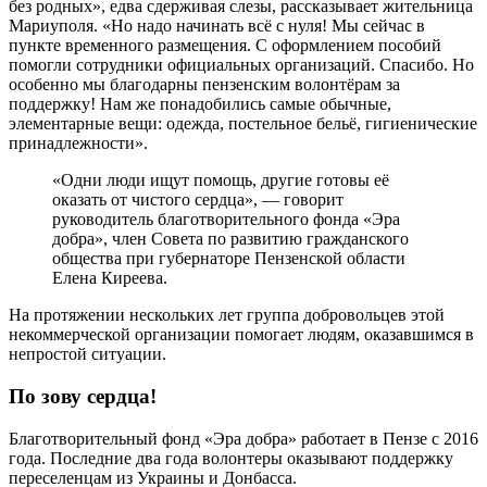
без родных», едва сдерживая слезы, рассказывает жительница
Мариуполя. «Но надо начинать всё с нуля! Мы сейчас в
пункте временного размещения. С оформлением пособий
помогли сотрудники официальных организаций. Спасибо. Но
особенно мы благодарны пензенским волонтёрам за
поддержку! Нам же понадобились самые обычные,
элементарные вещи: одежда, постельное бельё, гигиенические
принадлежности».
«Одни люди ищут помощь, другие готовы её
оказать от чистого сердца», — говорит
руководитель благотворительного фонда «Эра
добра», член Совета по развитию гражданского
общества при губернаторе Пензенской области
Елена Киреева.
На протяжении нескольких лет группа добровольцев этой
некоммерческой организации помогает людям, оказавшимся в
непростой ситуации.
По зову сердца!
Благотворительный фонд «Эра добра» работает в Пензе с 2016
года. Последние два года волонтеры оказывают поддержку
переселенцам из Украины и Донбасса.