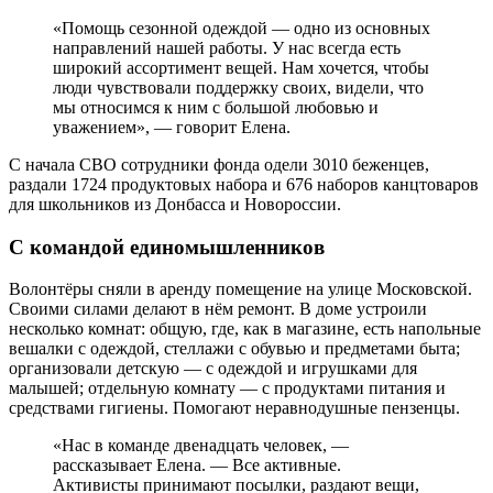
«Помощь сезонной одеждой — одно из основных
направлений нашей работы. У нас всегда есть
широкий ассортимент вещей. Нам хочется, чтобы
люди чувствовали поддержку своих, видели, что
мы относимся к ним с большой любовью и
уважением», — говорит Елена.
С начала СВО сотрудники фонда одели 3010 беженцев,
раздали 1724 продуктовых набора и 676 наборов канцтоваров
для школьников из Донбасса и Новороссии.
С командой единомышленников
Волонтёры сняли в аренду помещение на улице Московской.
Своими силами делают в нём ремонт. В доме устроили
несколько комнат: общую, где, как в магазине, есть напольные
вешалки с одеждой, стеллажи с обувью и предметами быта;
организовали детскую — с одеждой и игрушками для
малышей; отдельную комнату — с продуктами питания и
средствами гигиены. Помогают неравнодушные пензенцы.
«Нас в команде двенадцать человек, —
рассказывает Елена. — Все активные.
Активисты принимают посылки, раздают вещи,