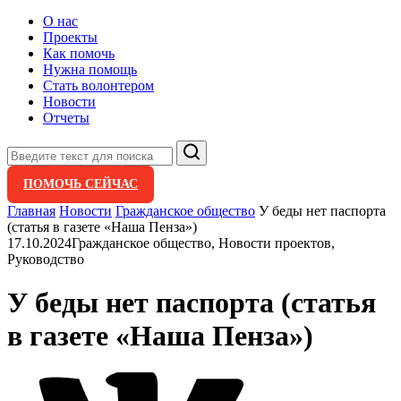
О нас
Проекты
Как помочь
Нужна помощь
Стать волонтером
Новости
Отчеты
Поиск
ПОМОЧЬ СЕЙЧАС
Главная
Новости
Гражданское общество
У беды нет паспорта
(статья в газете «Наша Пенза»)
17.10.2024
Гражданское общество, Новости проектов,
Руководство
У беды нет паспорта (статья
в газете «Наша Пенза»)