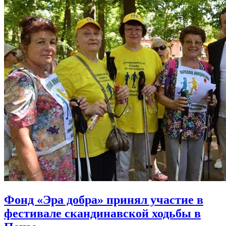
Фонд «Эра добра» принял участие в
фестивале скандинавской ходьбы в