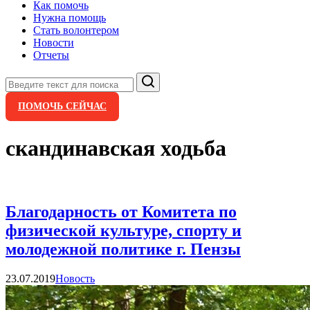
Как помочь
Нужна помощь
Стать волонтером
Новости
Отчеты
Поиск
ПОМОЧЬ СЕЙЧАС
скандинавская ходьба
Благодарность от Комитета по
физической культуре, спорту и
молодежной политике г. Пензы
Категории
23.07.2019
Новость