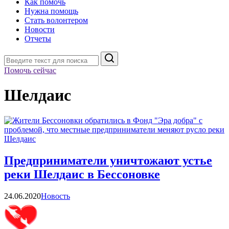
Как помочь
Нужна помощь
Стать волонтером
Новости
Отчеты
Поиск
Помочь сейчас
Шелдаис
Предприниматели уничтожают устье
реки Шелдаис в Бессоновке
Категории
24.06.2020
Новость