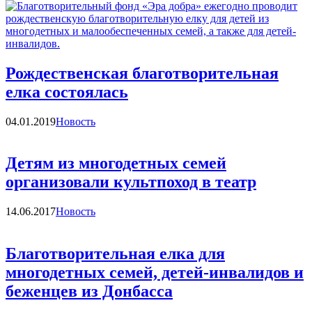
Рождественская благотворительная
елка состоялась
Категории
04.01.2019
Новость
Детям из многодетных семей
организовали культпоход в театр
Категории
14.06.2017
Новость
Благотворительная елка для
многодетных семей, детей-инвалидов и
беженцев из Донбасса