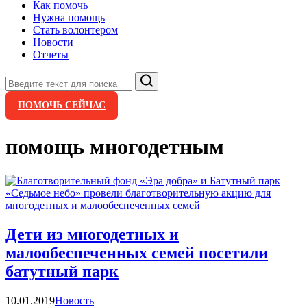
Как помочь
Нужна помощь
Стать волонтером
Новости
Отчеты
Поиск
ПОМОЧЬ СЕЙЧАС
помощь многодетным
Дети из многодетных и
малообеспеченных семей посетили
батутный парк
Категории
10.01.2019
Новость