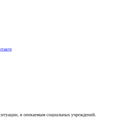
нтакте
ситуации, и опекаемым социальных учреждений.