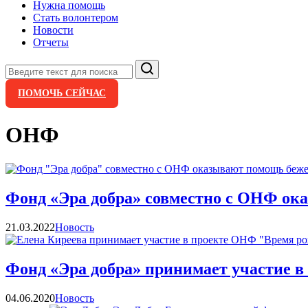
Нужна помощь
Стать волонтером
Новости
Отчеты
Поиск
ПОМОЧЬ СЕЙЧАС
ОНФ
Фонд «Эра добра» совместно с ОНФ о
Категории
21.03.2022
Новость
Фонд «Эра добра» принимает участие 
Категории
04.06.2020
Новость