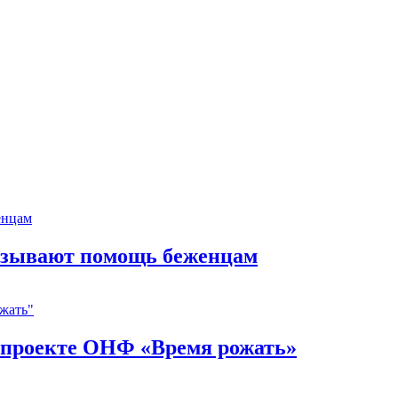
казывают помощь беженцам
в проекте ОНФ «Время рожать»