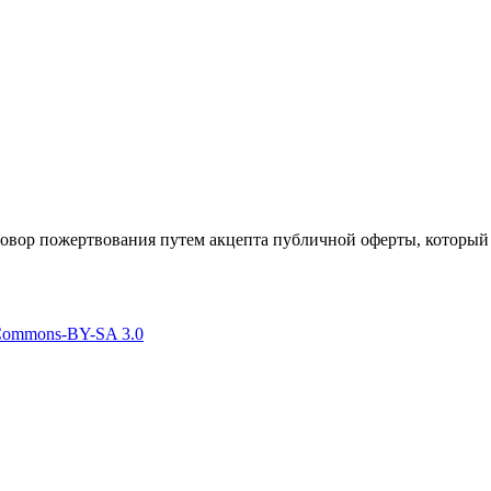
говор пожертвования путем акцепта публичной оферты, который
 Commons-BY-SA 3.0