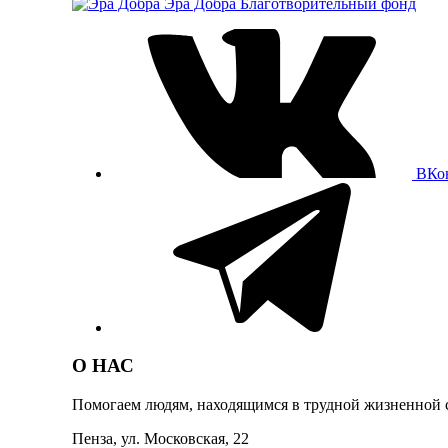
Эра Добра
Благотворительный фонд
ВКо
О НАС
Помогаем людям, находящимся в трудной жизненной 
Пенза, ул. Московская, 22