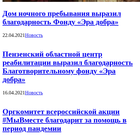
Дом ночного пребывания выразил
благодарность Фонду «Эра добра»
Категории
22.04.2021
Новость
Пензенский областной центр
реабилитации выразил благодарность
Благотворительному фонду «Эра
добра»
Категории
16.04.2021
Новость
Оргкомитет всероссийской акции
#МыВместе благодарит за помощь в
период пандемии