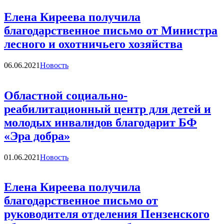
Елена Киреева получила
благодарственное письмо от Министра
лесного и охотничьего хозяйства
Категории
06.06.2021
Новость
Областной социально-
реабилитационный центр для детей и
молодых инвалидов благодарит БФ
«Эра добра»
Категории
01.06.2021
Новость
Елена Киреева получила
благодарственное письмо от
руководителя отделения Пензенского