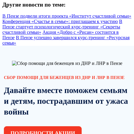
Другие новости по теме:
В Пензе подвели итоги проекта «Институт счастливой семьи»
Конференция «Счастье в семье»: приглашаем к участию
В
Пензе стартует психологический курс-тренинг «Секреты
счастливой семьи»
Акция «Добро с «Рисан» состоится в
Пензе
В Пензе успешно завершился курс-тренинг «Ресурсная
семья»
СБОР ПОМОЩИ ДЛЯ БЕЖЕНЦЕВ ИЗ ДНР И ЛНР В ПЕНЗЕ
Давайте вместе поможем семьям
и детям, пострадавшим от ужаса
войны
ПОДРОБНОСТИ АКЦИИ