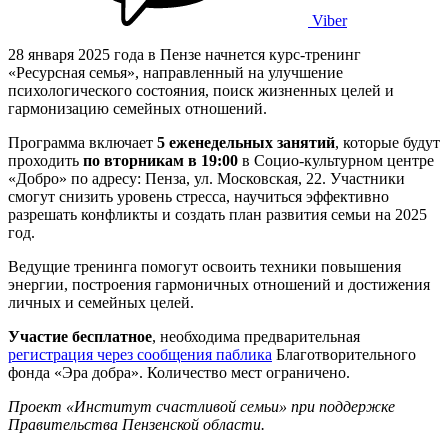
Viber
28 января 2025 года в Пензе начнется курс-тренинг
«Ресурсная семья», направленный на улучшение
психологического состояния, поиск жизненных целей и
гармонизацию семейных отношений.
Программа включает
5 еженедельных занятий
, которые будут
проходить
по вторникам в 19:00
в Социо-культурном центре
«Добро» по адресу: Пенза, ул. Московская, 22. Участники
смогут снизить уровень стресса, научиться эффективно
разрешать конфликты и создать план развития семьи на 2025
год.
Ведущие тренинга помогут освоить техники повышения
энергии, построения гармоничных отношений и достижения
личных и семейных целей.
Участие бесплатное
, необходима предварительная
регистрация через сообщения паблика
Благотворительного
фонда «Эра добра». Количество мест ограничено.
Проект «Институт счастливой семьи» при поддержке
Правительства Пензенской области.