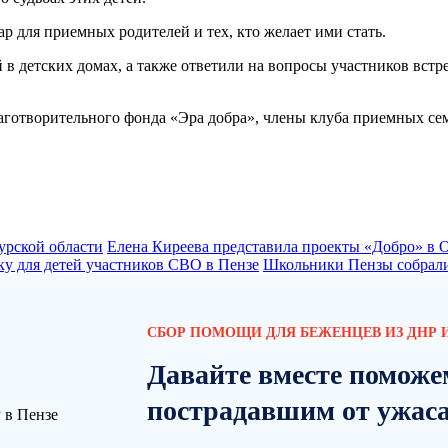
ар для приемных родителей и тех, кто желает ими стать.
в детских домах, а также ответили на вопросы участников встре
аготворительного фонда «Эра добра», члены клуба приемных се
урской области
Елена Киреева представила проекты «Добро» в 
у для детей участников СВО в Пензе
Школьники Пензы собрали
СБОР ПОМОЩИ ДЛЯ БЕЖЕНЦЕВ ИЗ ДНР И
Давайте вместе поможе
пострадавшим от ужас