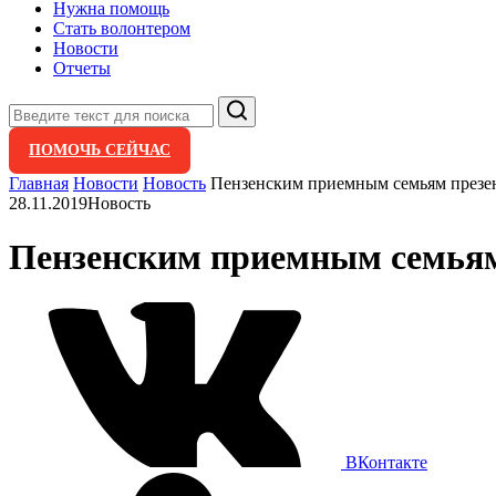
Нужна помощь
Стать волонтером
Новости
Отчеты
Поиск
ПОМОЧЬ СЕЙЧАС
Главная
Новости
Новость
Пензенским приемным семьям презе
28.11.2019
Новость
Пензенским приемным семьям
ВКонтакте