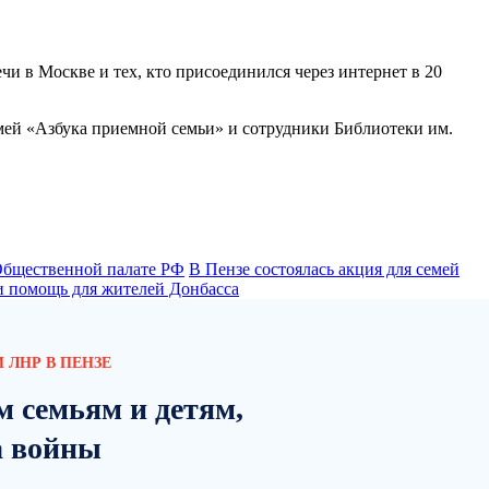
чи в Москве и тех, кто присоединился через интернет в 20
мей «Азбука приемной семьи» и сотрудники Библиотеки им.
Общественной палате РФ
В Пензе состоялась акция для семей
 помощь для жителей Донбасса
 ЛНР В ПЕНЗЕ
м семьям и детям,
а войны