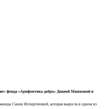
ение» фонда «Арифметика добра» Дианой Машковой и
ожницы Сании Испергеновой, которая выросла в одном из