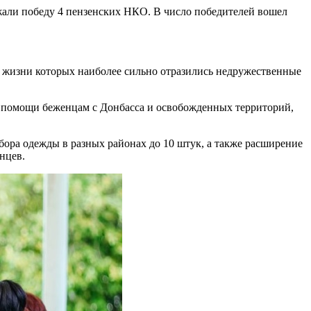
ржали победу 4 пензенских НКО. В число победителей вошел
 жизни которых наиболее сильно отразились недружественные
й помощи беженцам с Донбасса и освобожденных территорий,
бора одежды в разных районах до 10 штук, а также расширение
нцев.