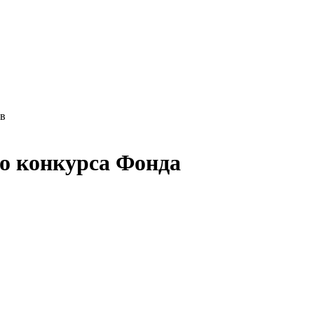
ов
го конкурса Фонда