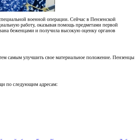
специальной военной операции. Сейчас в Пензенской
циальную работу, оказывая помощь предметами первой
бована беженцами и получила высокую оценку органов
, тем самым улучшить свое материальное положение. Пензенцы
ещи по следующим адресам: