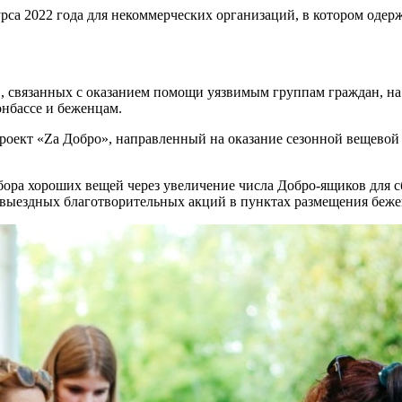
рса 2022 года для некоммерческих организаций, в котором оде
 связанных с оказанием помощи уязвимым группам граждан, на
онбассе и беженцам.
проект «Zа Добро», направленный на оказание сезонной вещево
бора хороших вещей через увеличение числа Добро-ящиков для с
 выездных благотворительных акций в пунктах размещения беже