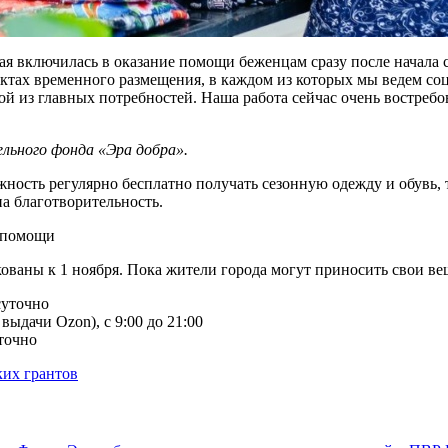
ая включилась в оказание помощи беженцам сразу после начала 
нктах временного размещения, в каждом из которых мы ведем со
ной из главных потребностей. Наша работа сейчас очень востре
льного фонда «Эра добра».
ожность регулярно бесплатно получать сезонную одежду и обувь
на благотворительность.
кованы к 1 ноября. Пока жители города могут приносить свои в
суточно
 выдачи Ozon), с 9:00 до 21:00
уточно
ких грантов