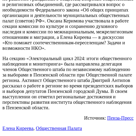
и религиозных объединений, где рассматривался вопрос о
необходимости Федерального закона «Об общих принципах
организации и деятельности муниципальных общественных
палат (советов) РФ». Оксана Керимова участвовала в работе
секции комиссии по культуре и сохранению духовного
наследия и комиссии по межнациональным, межрелигиозным
отношениям и миграции, а Елена Киреева — в дискуссии
«Кто поможет соотечественникам-переселенцам? Задачи и
возможности НКО».
На секцию «Электоральный цикл 2024: итоги общественного
наблюдения и мониторинга» была направлена делегация
членов Общественного штаба по независимому наблюдению
за выборами в Пензенской области при Общественной палате
региона. Активист Общественного штаба Дмитрий Антипов
рассказал о работе в регионе во время президентских выборов
и выборов депутатов Пензенской городской Думы. В своем
выступлении он отметил региональные достижения и
перспективы развития института общественного наблюдения
в Пензенской области.
Источник:
Пенза-Пресс
Елена Киреева
,
Общественная Палата