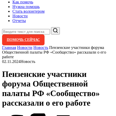
Как помочь
Нужна помощь
Стать волонтером
Новости
Отчеты
Поиск
ПОМОЧЬ СЕЙЧАС
Главная
Новости
Новость
Пензенские участники форума
Общественной палаты РФ «Сообщество» рассказали о его
работе
02.11.2024
Новость
Пензенские участники
форума Общественной
палаты РФ «Сообщество»
рассказали о его работе