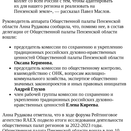
коллег со всей России с тем, чтобы адаптировать
их для нашего региона и реализовать на
Пензенской земле», — рассказал Павел Маслов.
Руководитель аппарата Общественной палаты Пензенской
области Анна Рудакова сообщила, что, помимо нее, в состав
делегации от Общественной палаты Пензенской области
вошли:
председатель комиссии по сохранению и укреплению
традиционных российских духовно-нравственных
ценностей Общественной палаты Пензенской области
Оксана Керимова
,
председатель комиссии по общественному контролю,
взаимодействию с ОНК, вопросам жилищно-
коммунального хозяйства, экспертизе общественно
значимых законопроектов и иных правовых инициатив
Андрей Глухов
член рабочей группы комиссии по сохранению и
укреплению традиционных российских духовно-
нравственных ценностей
Елена Киреева
.
Анна Рудакова отметила, что в ходе форума Рейтинговое
агентство RAEX подвело итоги исследования деятельности
общественных палат регионов за 2022-2023 годы.
Общественная палата Пензенской области вошла в топ-10