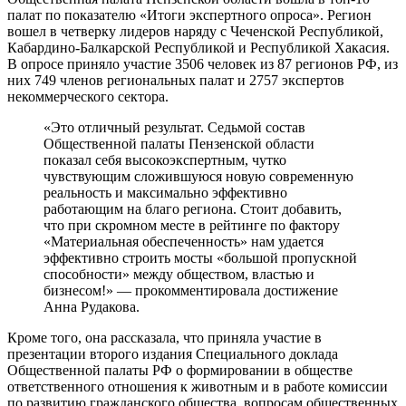
палат по показателю «Итоги экспертного опроса». Регион
вошел в четверку лидеров наряду с Чеченской Республикой,
Кабардино-Балкарской Республикой и Республикой Хакасия.
В опросе приняло участие 3506 человек из 87 регионов РФ, из
них 749 членов региональных палат и 2757 экспертов
некоммерческого сектора.
«Это отличный результат. Седьмой состав
Общественной палаты Пензенской области
показал себя высокоэкспертным, чутко
чувствующим сложившуюся новую современную
реальность и максимально эффективно
работающим на благо региона. Стоит добавить,
что при скромном месте в рейтинге по фактору
«Материальная обеспеченность» нам удается
эффективно строить мосты «большой пропускной
способности» между обществом, властью и
бизнесом!» — прокомментировала достижение
Анна Рудакова.
Кроме того, она рассказала, что приняла участие в
презентации второго издания Специального доклада
Общественной палаты РФ о формировании в обществе
ответственного отношения к животным и в работе комиссии
по развитию гражданского общества, вопросам общественных