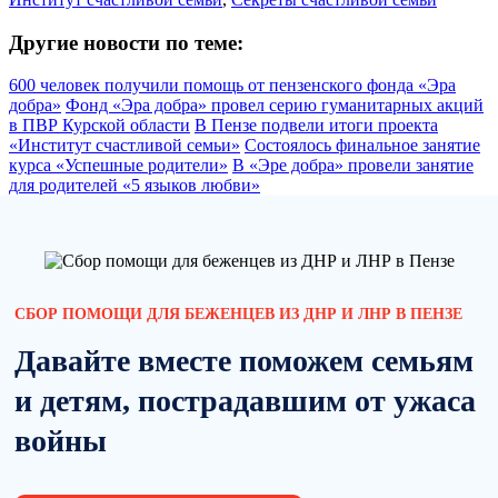
Другие новости по теме:
600 человек получили помощь от пензенского фонда «Эра
добра»
Фонд «Эра добра» провел серию гуманитарных акций
в ПВР Курской области
В Пензе подвели итоги проекта
«Институт счастливой семьи»
Состоялось финальное занятие
курса «Успешные родители»
В «Эре добра» провели занятие
для родителей «5 языков любви»
СБОР ПОМОЩИ ДЛЯ БЕЖЕНЦЕВ ИЗ ДНР И ЛНР В ПЕНЗЕ
Давайте вместе поможем семьям
и детям, пострадавшим от ужаса
войны