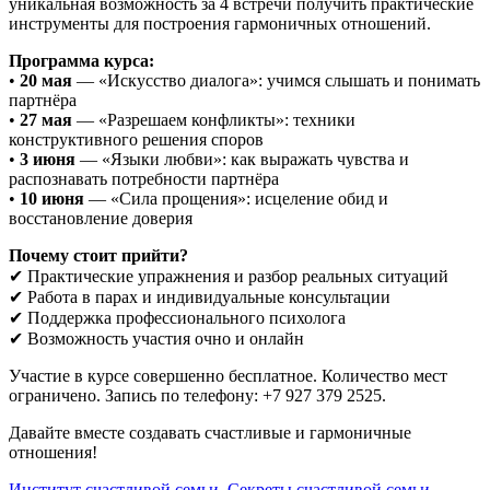
уникальная возможность за 4 встречи получить практические
инструменты для построения гармоничных отношений.
Программа курса:
•
20 мая
— «Искусство диалога»: учимся слышать и понимать
партнёра
•
27 мая
— «Разрешаем конфликты»: техники
конструктивного решения споров
•
3 июня
— «Языки любви»: как выражать чувства и
распознавать потребности партнёра
•
10 июня
— «Сила прощения»: исцеление обид и
восстановление доверия
Почему стоит прийти?
✔ Практические упражнения и разбор реальных ситуаций
✔ Работа в парах и индивидуальные консультации
✔ Поддержка профессионального психолога
✔ Возможность участия очно и онлайн
Участие в курсе совершенно бесплатное. Количество мест
ограничено. Запись по телефону: +7 927 379 2525.
Давайте вместе создавать счастливые и гармоничные
отношения!
Институт счастливой семьи
,
Секреты счастливой семьи