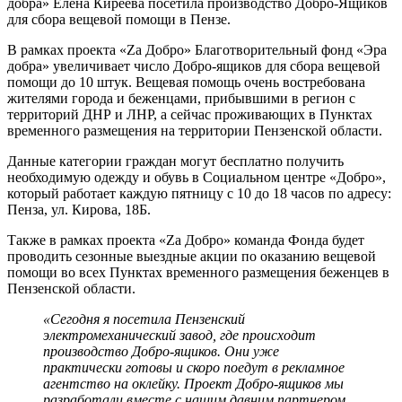
добра» Елена Киреева посетила производство Добро-Ящиков
для сбора вещевой помощи в Пензе.
В рамках проекта «Zа Добро» Благотворительный фонд «Эра
добра» увеличивает число Добро-ящиков для сбора вещевой
помощи до 10 штук. Вещевая помощь очень востребована
жителями города и беженцами, прибывшими в регион с
территорий ДНР и ЛНР, а сейчас проживающих в Пунктах
временного размещения на территории Пензенской области.
Данные категории граждан могут бесплатно получить
необходимую одежду и обувь в Социальном центре «Добро»,
который работает каждую пятницу с 10 до 18 часов по адресу:
Пенза, ул. Кирова, 18Б.
Также в рамках проекта «Zа Добро» команда Фонда будет
проводить сезонные выездные акции по оказанию вещевой
помощи во всех Пунктах временного размещения беженцев в
Пензенской области.
«Сегодня я посетила Пензенский
электромеханический завод, где происходит
производство Добро-ящиков. Они уже
практически готовы и скоро поедут в рекламное
агентство на оклейку.
Проект Добро-ящиков мы
разработали вместе с нашим давним партнером