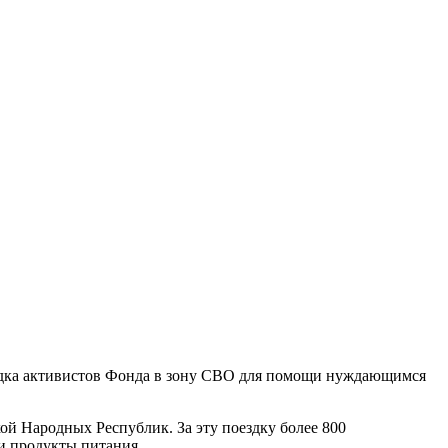
оездка активистов Фонда в зону СВО для помощи нуждающимся
й Народных Республик. За эту поездку более 800
и продукты питания.