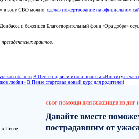
а» в зону СВО можно,
сделав пожертвование на официальном са
Донбасса и беженцев Благотворительный фонд «Эра добра» осущ
 президентских грантов.
урской области
В Пензе подвели итоги проекта «Институт счаст
зыков любви»
В Пензе стартовал новый курс для родителей
СБОР ПОМОЩИ ДЛЯ БЕЖЕНЦЕВ ИЗ ДНР И
Давайте вместе поможе
пострадавшим от ужас