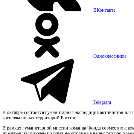
ВКонтакте
Одноклассники
Telegram
В октябре состоится гуманитарная экспедиция активистов Бла
жителям новых территорий России.
В рамках гуманитарной миссии команда Фонда совместно с ком
нуждающихся людей получат необходимые вещи: теплую одежду