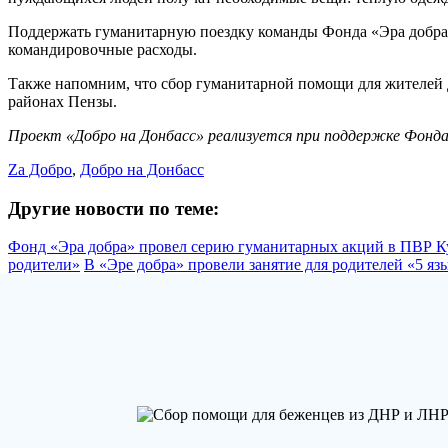
Поддержать гуманитарную поездку команды Фонда «Эра добр
командировочные расходы.
Также напомним, что сбор гуманитарной помощи для жителей 
районах Пензы.
Проект «Добро на Донбасс» реализуется при поддержке Фонда
Zа Добро
,
Добро на Донбасс
Другие новости по теме:
Фонд «Эра добра» провел серию гуманитарных акций в ПВР К
родители»
В «Эре добра» провели занятие для родителей «5 я