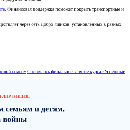
йте
. Финансовая поддержка поможет покрыть транспортные и
ествляет через сеть Добро-ящиков, установленных в разных
ливой семьи»
Состоялось финальное занятие курса «Успешные
 ЛНР В ПЕНЗЕ
м семьям и детям,
а войны