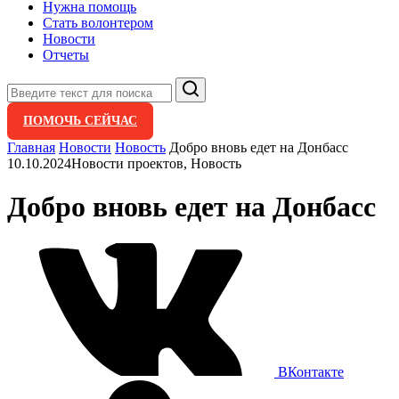
Нужна помощь
Стать волонтером
Новости
Отчеты
Поиск
ПОМОЧЬ СЕЙЧАС
Главная
Новости
Новость
Добро вновь едет на Донбасс
10.10.2024
Новости проектов, Новость
Добро вновь едет на Донбасс
ВКонтакте