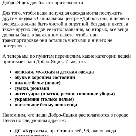
Добро-Ящик для благотворительности.
Для того, чтобы ваша ненужная одежда могла послужить
другим людям в Социальном центре «Добро», она, в первую
очередь, должна быть чистой и опрятной, без дыр и пятен, а
также других следов ее использования, во-вторых, все вещи
должны быть в завязанном пакете, чтобы при
транспортировке они остались чистыми и ничего не
потерялось.
А теперь мы по пунктам перечислим, какие категории вещей
принимает наш Добро-Ящик. Итак, это:
женская, мужская и детская одежда
обувь в хорошем состоянии
нижнее белье (новое)
сумки, рюкзаки
аксессуары (платки, ремни, головные уборы)
украшения (только целые)
постельное белье, полотенца
Напомним, что наши Добро-Ящики располагаются в городе
Пенза по следующим адресам:
ДС «Буртасы»
, пр. Строителей, 96, около входа