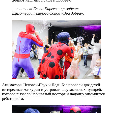
делают наш мир лучше и добрее»,
— считает Елена Киреева, президент
Благотворительного фонда «Эра добра».
Аниматоры Человек-Паук и Леди Баг провели для детей
интересные конкурсы и устроили шоу мыльных пузырей,
которое вызвало небывалый восторг и надолго запомнится
ребятишкам.