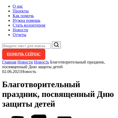
О нас
Проекты
Как помочь
Нужна помощь
Стать волонтером
Новости
Отчеты
Поиск
ПОМОЧЬ СЕЙЧАС
Главная
Новости
Новость
Благотворительный праздник,
посвященный Дню защиты детей
02.06.2021
Новость
Благотворительный
праздник, посвященный Дню
защиты детей