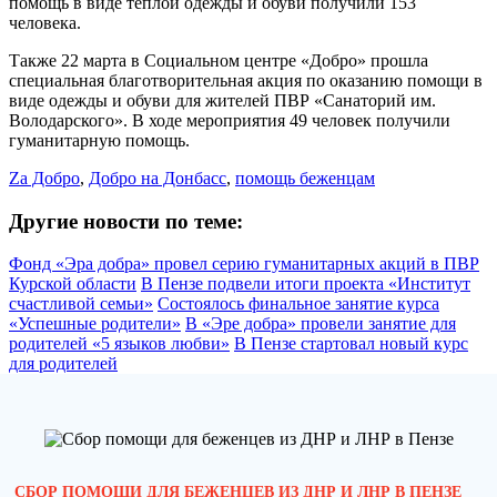
помощь в виде теплой одежды и обуви получили 153
человека.
Также 22 марта в Социальном центре «Добро» прошла
специальная благотворительная акция по оказанию помощи в
виде одежды и обуви для жителей ПВР «Санаторий им.
Володарского». В ходе мероприятия 49 человек получили
гуманитарную помощь.
Zа Добро
,
Добро на Донбасс
,
помощь беженцам
Другие новости по теме:
Фонд «Эра добра» провел серию гуманитарных акций в ПВР
Курской области
В Пензе подвели итоги проекта «Институт
счастливой семьи»
Состоялось финальное занятие курса
«Успешные родители»
В «Эре добра» провели занятие для
родителей «5 языков любви»
В Пензе стартовал новый курс
для родителей
СБОР ПОМОЩИ ДЛЯ БЕЖЕНЦЕВ ИЗ ДНР И ЛНР В ПЕНЗЕ