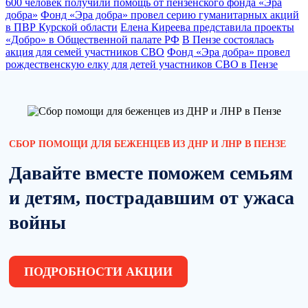
600 человек получили помощь от пензенского фонда «Эра
добра»
Фонд «Эра добра» провел серию гуманитарных акций
в ПВР Курской области
Елена Киреева представила проекты
«Добро» в Общественной палате РФ
В Пензе состоялась
акция для семей участников СВО
Фонд «Эра добра» провел
рождественскую елку для детей участников СВО в Пензе
СБОР ПОМОЩИ ДЛЯ БЕЖЕНЦЕВ ИЗ ДНР И ЛНР В ПЕНЗЕ
Давайте вместе поможем семьям
и детям, пострадавшим от ужаса
войны
ПОДРОБНОСТИ АКЦИИ