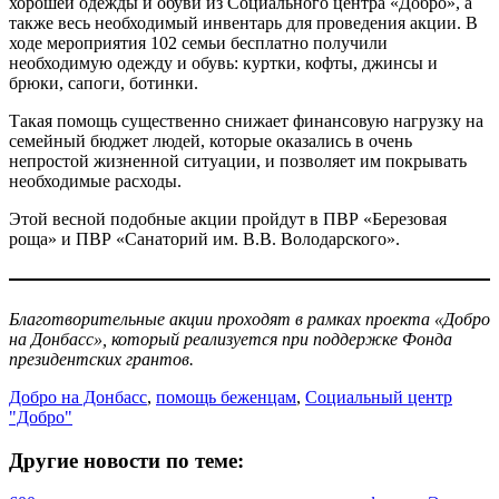
хорошей одежды и обуви из Социального центра «Добро», а
также весь необходимый инвентарь для проведения акции. В
ходе мероприятия 102 семьи бесплатно получили
необходимую одежду и обувь: куртки, кофты, джинсы и
брюки, сапоги, ботинки.
Такая помощь существенно снижает финансовую нагрузку на
семейный бюджет людей, которые оказались в очень
непростой жизненной ситуации, и позволяет им покрывать
необходимые расходы.
Этой весной подобные акции пройдут в ПВР «Березовая
роща» и ПВР «Санаторий им. В.В. Володарского».
Благотворительные акции проходят в рамках проекта «Добро
на Донбасс», который реализуется при поддержке Фонда
президентских грантов.
Добро на Донбасс
,
помощь беженцам
,
Социальный центр
"Добро"
Другие новости по теме: