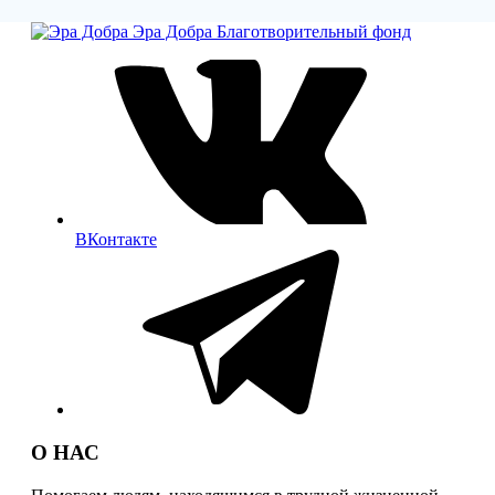
Эра Добра
Благотворительный фонд
ВКонтакте
О НАС